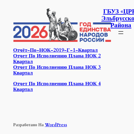
Перейти
К
ГБУЗ «ЦР
Содержимому
Эльбрусско
Района
Отчёт-По-НОК-2019-Г-1-Квартал
Отчет По Исполнению Плана НОК 2
Квартал
Отчет По Исполнению Плана НОК 3
Квартал
Отчет По Исполнению Плана НОК 4
Кварта
Л
Разработано На
WordPress