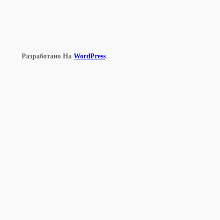
Разработано На
WordPress